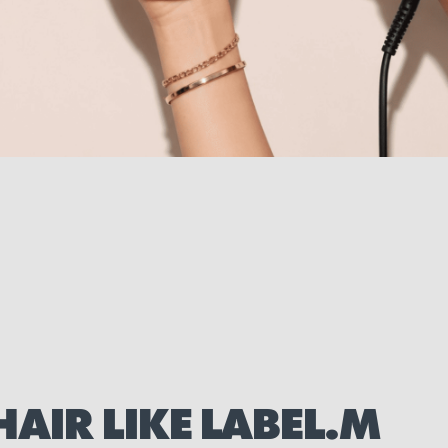
HAIR LIKE LABEL.M