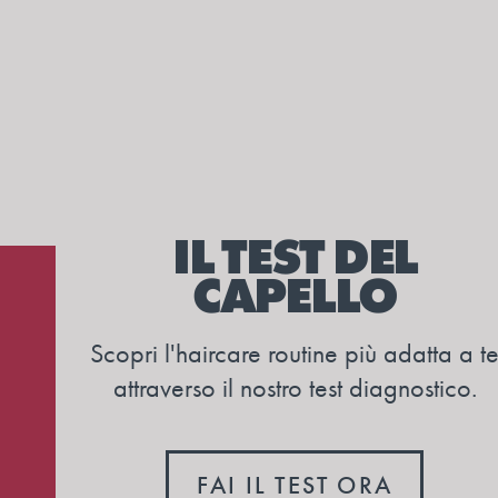
IL TEST DEL
CAPELLO
Scopri l'haircare routine più adatta a t
attraverso il nostro test diagnostico.
FAI IL TEST ORA