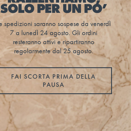
SOLO PER UN PO’
e spedizioni saranno sospese da venerdì
7 a lunedì 24 agosto. Gli ordini
resteranno attivi e ripartiranno
regolarmente dal 25 agosto.
FAI SCORTA PRIMA DELLA
PAUSA