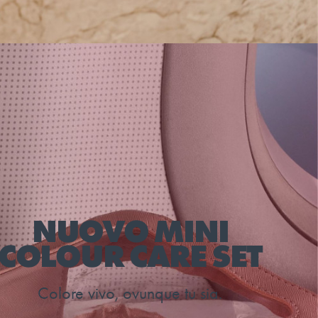
NUOVO MINI
COLOUR CARE SET
Colore vivo, ovunque tu sia.