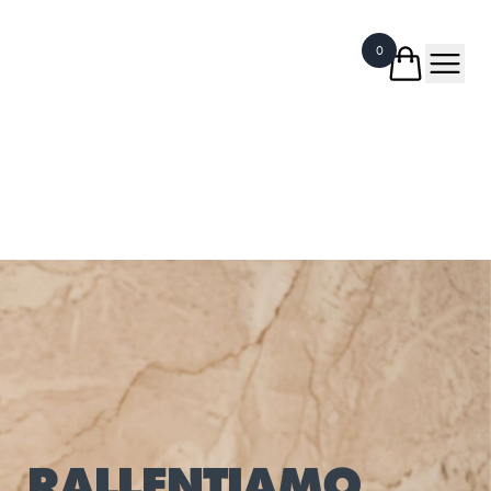
0
RALLENTIAMO,