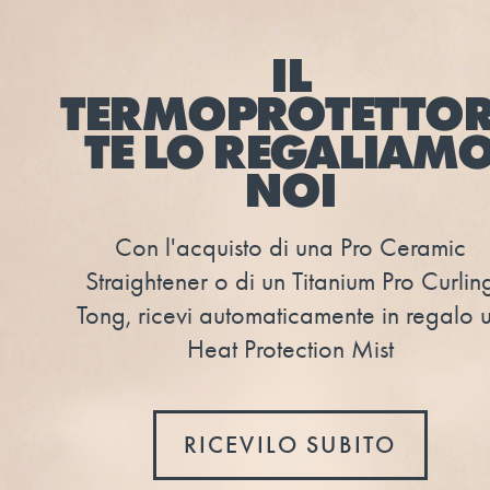
IL
TERMOPROTETTOR
TE LO REGALIAM
NOI
Con l'acquisto di una Pro Ceramic
Straightener o di un Titanium Pro Curlin
Tong, ricevi automaticamente in regalo 
Heat Protection Mist
RICEVILO SUBITO