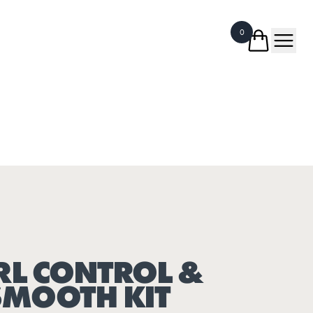
0
RL CONTROL &
SMOOTH KIT