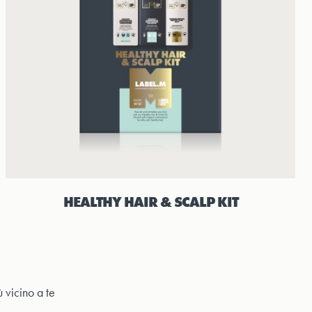
HEALTHY HAIR & SCALP KIT
 vicino a te